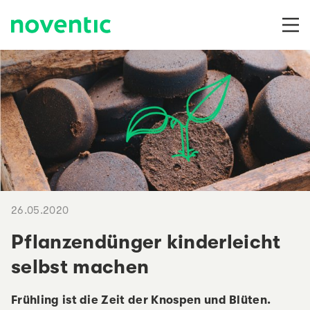
Zum Inhalt springen
26.05.2020
Pflanzendünger kinderleicht
selbst machen
Frühling ist die Zeit der Knospen und Blüten.