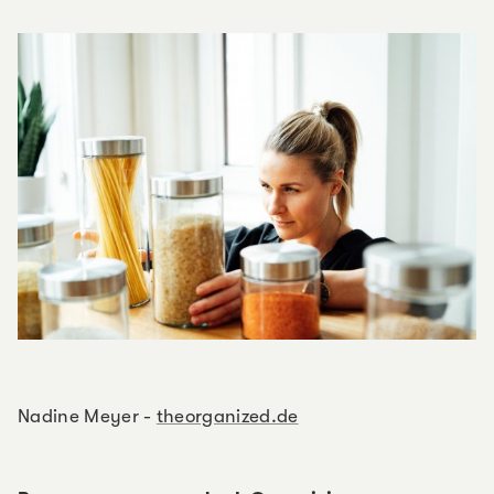
Nadine Meyer -
theorganized.de