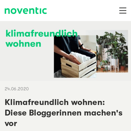
Zum Inhalt springen
24.06.2020
Klimafreundlich wohnen:
Diese Bloggerinnen machen's
vor