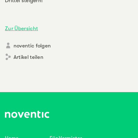
Drittel steigern!
Zur Übersicht
noventic folgen
Artikel teilen