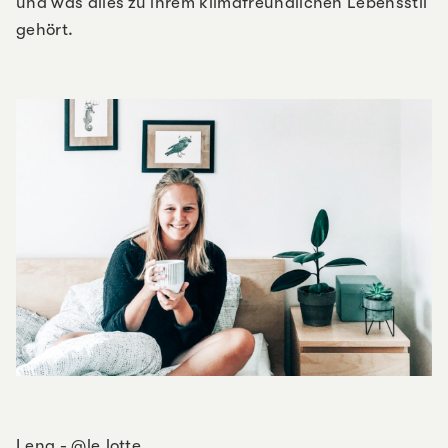
und was alles zu ihrem klimafreundlichen Lebensstil
gehört.
Lena -
@le.lotte